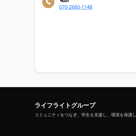
070-2660-1148
ライフライトグループ
コミュニティをつなぎ、学生を支援し、環境を保護