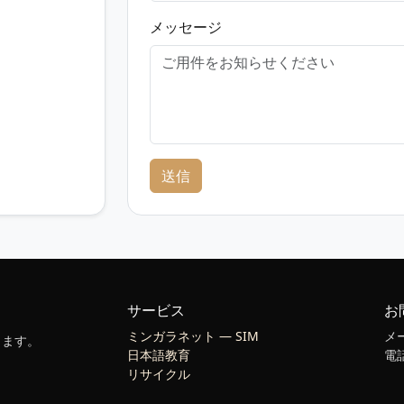
メッセージ
送信
サービス
お
ミンガラネット — SIM
メ
します。
日本語教育
電
リサイクル