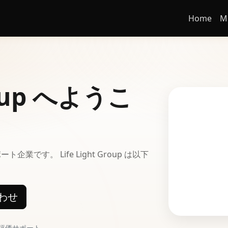
Home
M
Group へようこ
す。 Life Light Group は以下
わせ
評価サポート