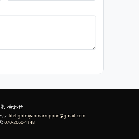
問い合わせ
ール:
lifelightmyanmarnippon@gmail.com
話:
070-2660-1148