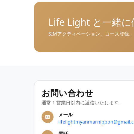
Life Light と
SIMアクティベーション、コース登録
お問い合わせ
通常 1 営業日以内に返信いたします。
メール
lifelightmyanmarnippon@gmail.
電話