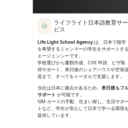
ライフライト日本語教育サ
ビス
Life Light School Agency
は、日本で留学
を希望するミャンマーの学生をサポートす
エージェンシーです。
学校選びから書類作成、COE 申請、ビザ取
得サポート、来日後のシェアハウスや空港
迎まで、すべてをトータルで支援します。
当社は日本に拠点があるため、
来日後もフ
サポート
が可能です。
SIM カードの手配、住まい探し、生活サポ
トなど、学生が安心して日本で学べる環境
提供しています。