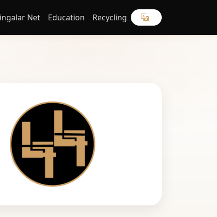
ingalar Net
Education
Recycling
JP