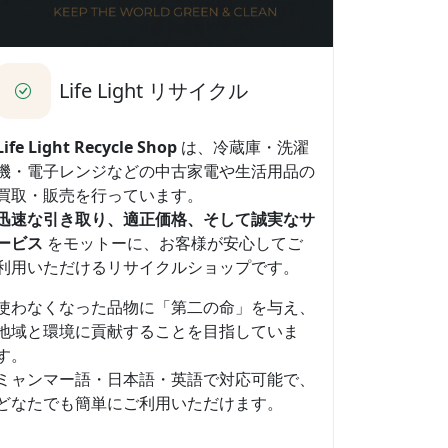
Life Light リサイクル
Life Light Recycle Shop
は、冷蔵庫・洗濯
機・電子レンジなどの中古家電や生活用品の
買取・販売を行っています。
迅速な引き取り、適正価格、そして誠実なサ
ービス
をモットーに、お客様が安心してご
利用いただけるリサイクルショップです。
使わなくなった品物に「第二の命」を与え、
地域と環境に貢献することを目指していま
す。
ミャンマー語・日本語・英語で対応可能で、
どなたでも簡単にご利用いただけます。