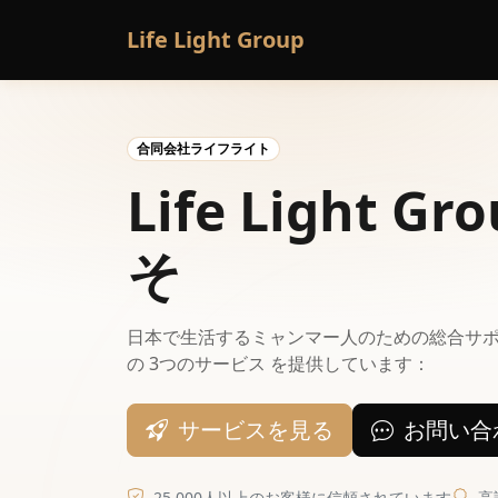
Life Light Group
合同会社ライフライト
Life Light 
そ
日本で生活するミャンマー人のための総合サポート企業で
の 3つのサービス を提供しています：
サービスを見る
お問い合
25,000人以上のお客様に信頼されています
高