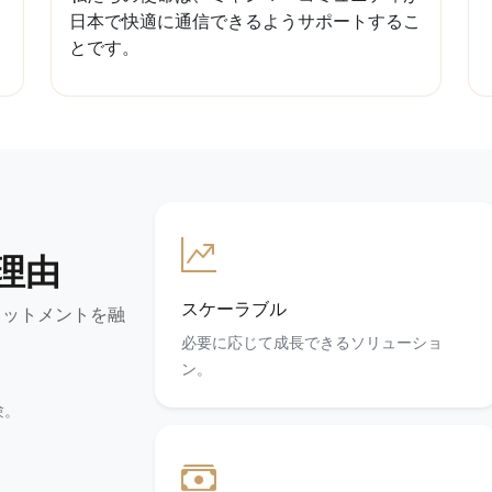
日本で快適に通信できるようサポートするこ
とです。
る理由
スケーラブル
ミットメントを融
必要に応じて成長できるソリューショ
ン。
験。